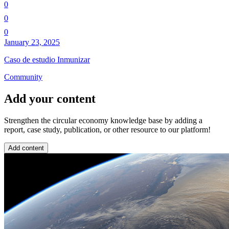
0
0
0
January 23, 2025
Caso de estudio Inmunizar
Community
Add your content
Strengthen the circular economy knowledge base by adding a
report, case study, publication, or other resource to our platform!
Add content